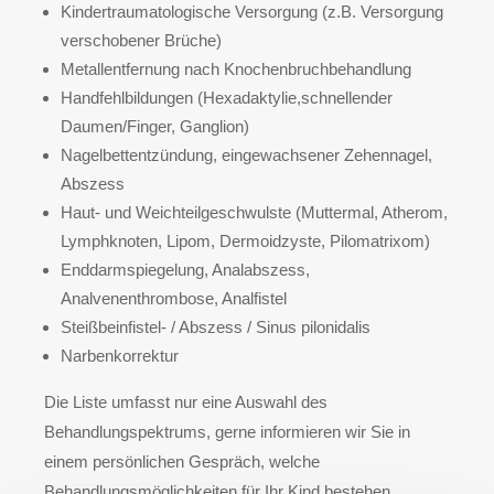
Kindertraumatologische Versorgung (z.B. Versorgung
verschobener Brüche)
Metallentfernung nach Knochenbruchbehandlung
Handfehlbildungen (Hexadaktylie,schnellender
Daumen/Finger, Ganglion)
Nagelbettentzündung, eingewachsener Zehennagel,
Abszess
Haut- und Weichteilgeschwulste (Muttermal, Atherom,
Lymphknoten, Lipom, Dermoidzyste, Pilomatrixom)
Enddarmspiegelung, Analabszess,
Analvenenthrombose, Analfistel
Steißbeinfistel- / Abszess / Sinus pilonidalis
Narbenkorrektur
Die Liste umfasst nur eine Auswahl des
Behandlungspektrums, gerne informieren wir Sie in
einem persönlichen Gespräch, welche
Behandlungsmöglichkeiten für Ihr Kind bestehen.