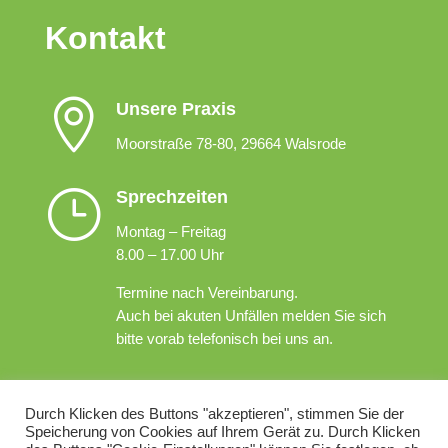
Kontakt

Unsere Praxis
Moorstraße 78-80, 29664 Walsrode
}
Sprechzeiten
Montag – Freitag
8.00 – 17.00 Uhr
Termine nach Vereinbarung.
Auch bei akuten Unfällen melden Sie sich
bitte vorab telefonisch bei uns an.
v
Telefon / E-Mail
Durch Klicken des Buttons "akzeptieren", stimmen Sie der
Telefon +49 5161 73021
Speicherung von Cookies auf Ihrem Gerät zu. Durch Klicken