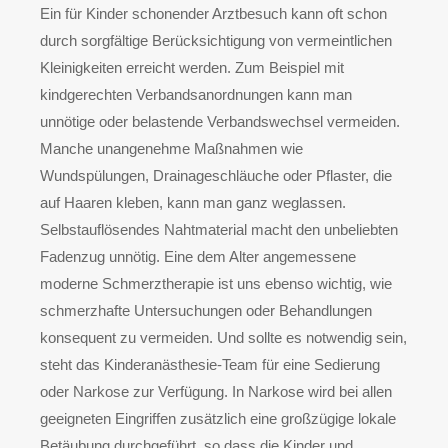
Ein für Kinder schonender Arztbesuch kann oft schon
durch sorgfältige Berücksichtigung von vermeintlichen
Kleinigkeiten erreicht werden. Zum Beispiel mit
kindgerechten Verbandsanordnungen kann man
unnötige oder belastende Verbandswechsel vermeiden.
Manche unangenehme Maßnahmen wie
Wundspülungen, Drainageschläuche oder Pflaster, die
auf Haaren kleben, kann man ganz weglassen.
Selbstauflösendes Nahtmaterial macht den unbeliebten
Fadenzug unnötig. Eine dem Alter angemessene
moderne Schmerztherapie ist uns ebenso wichtig, wie
schmerzhafte Untersuchungen oder Behandlungen
konsequent zu vermeiden. Und sollte es notwendig sein,
steht das Kinderanästhesie-Team für eine Sedierung
oder Narkose zur Verfügung. In Narkose wird bei allen
geeigneten Eingriffen zusätzlich eine großzügige lokale
Betäubung durchgeführt, so dass die Kinder und